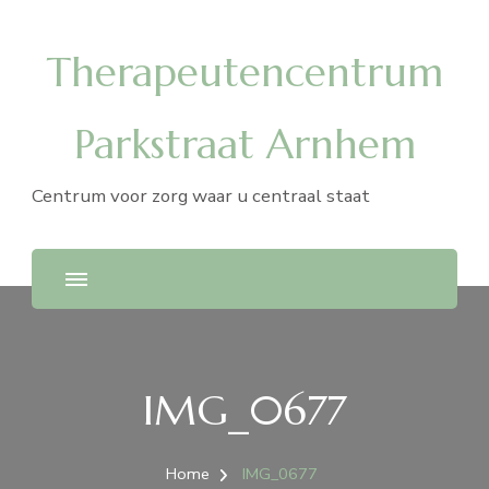
Therapeutencentrum
Parkstraat Arnhem
Centrum voor zorg waar u centraal staat
IMG_0677
Home
IMG_0677